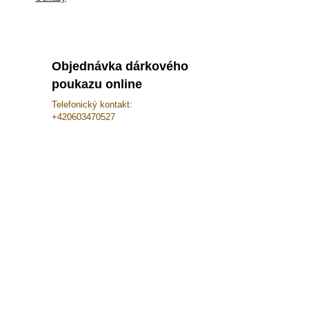
Srpen 2
Objednávka dárkového
poukazu online
Telefonický kontakt:
+420603470527
Srpen 2
Květen 