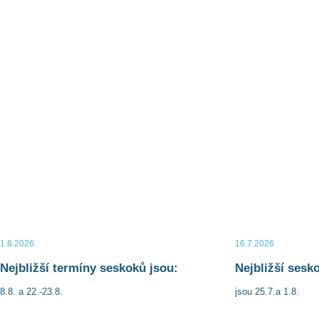
Červenec
Duben 2
1.8.2026
16.7.2026
Nejbližší termíny seskoků jsou:
Nejbližší sesk
8.8. a 22.-23.8.
jsou 25.7.a 1.8.