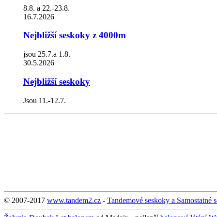
8.8. a 22.-23.8.
16.7.2026
Nejbližší seskoky z 4000m
jsou 25.7.a 1.8.
30.5.2026
Nejbližší seskoky
Jsou 11.-12.7.
© 2007-2017
www.tandem2.cz
-
Tandemové seskoky a Samostatné 