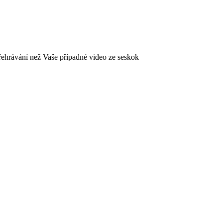
přehrávání než Vaše případné video ze seskok