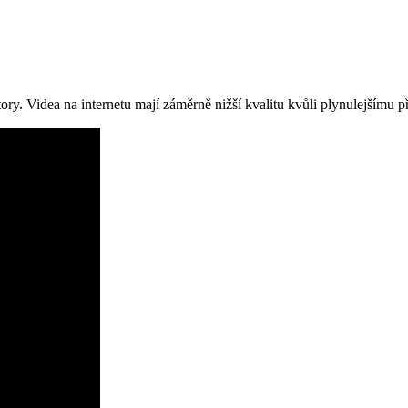
ry. Videa na internetu mají záměrně nižší kvalitu kvůli plynulejšímu 