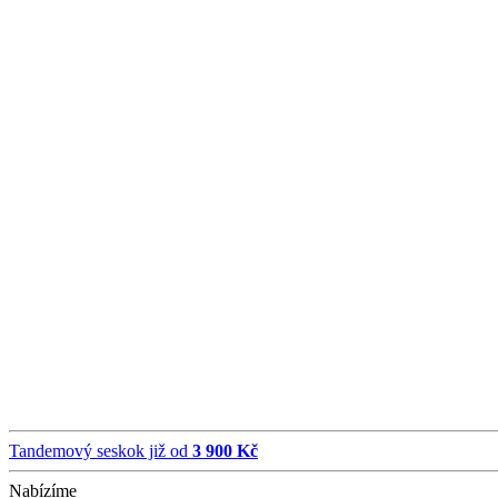
Tandemový seskok již od
3 900 Kč
Nabízíme