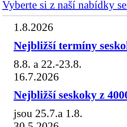
Vyberte si z naší nabídky s
1.8.2026
Nejbližší termíny sesko
8.8. a 22.-23.8.
16.7.2026
Nejbližší seskoky z 40
jsou 25.7.a 1.8.
30.5.2026