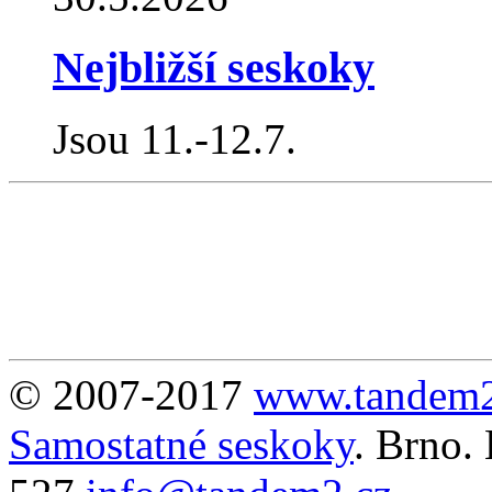
Nejbližší seskoky
Jsou 11.-12.7.
© 2007-2017
www.tandem2
Samostatné seskoky
. Brno.