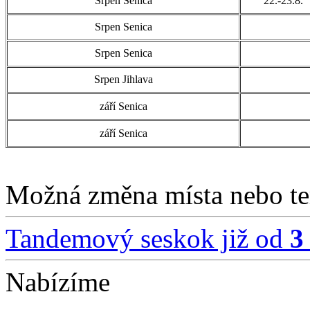
Srpen Senica
22.-23.8.
Srpen Senica
Srpen Senica
Srpen Jihlava
září Senica
září Senica
Možná změna místa nebo t
Tandemový seskok již od
3
Nabízíme