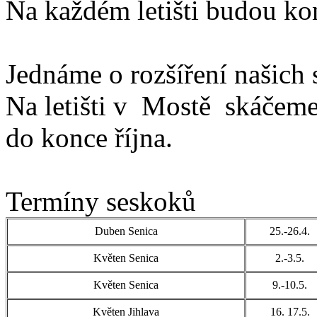
Na každém letišti budou kon
Jednáme o rozšíření našich s
Na letišti v Mostě skáčem
do konce října.
Termíny seskoků
Duben Senica
25.-26.4.
Květen Senica
2.-3.5.
Květen Senica
9.-10.5.
Květen Jihlava
16. 17.5.