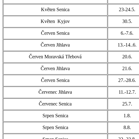
Květen Senica
23-24.5.
Květen Kyjov
30.5.
Červen Senica
6.-7.6.
Červen Jihlava
13.-14..6.
Červen Moravská Třebová
20.6.
Červen Jihlava
21.6.
Červen Senica
27.-28.6.
Červenec Jihlava
11.-12.7.
Červenec Senica
25.7.
Srpen Senica
1.8.
Srpen Senica
8.8.