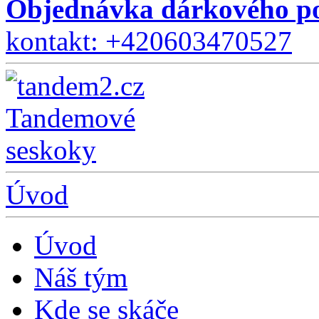
Objednávka dárkového po
kontakt: +420603470527
Úvod
Úvod
Náš tým
Kde se skáče