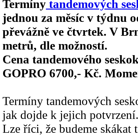
Termíny
tandemových se
jednou za měsíc v týdnu o
převážně ve čtvrtek. V Br
metrů, dle možností.
Cena tandemového seskok
GOPRO 6700,- Kč. Momen
Termíny tandemových sesk
jak dojde k jejich potvrzení
Lze říci, že budeme skákat 