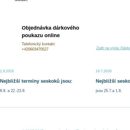
Objednávka dárkového
poukazu online
Telefonický kontakt:
Zpět na výpis článk
+420603470527
1.8.2026
16.7.2026
Nejbližší termíny seskoků jsou:
Nejbližší sesk
8.8. a 22.-23.8.
jsou 25.7.a 1.8.