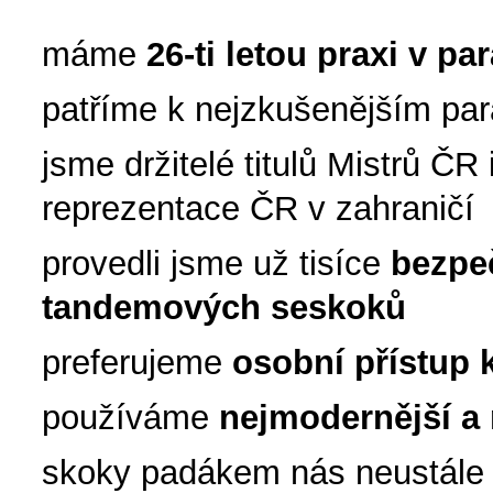
máme
26-ti letou praxi v p
patříme k nejzkušenějším par
jsme držitelé titulů Mistrů Č
reprezentace ČR v zahraničí
provedli jsme už tisíce
bezpe
tandemových seskoků
preferujeme
osobní přístup 
používáme
nejmodernější a 
skoky padákem nás neustále 