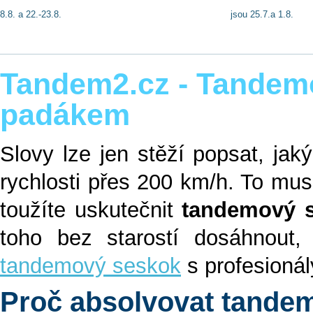
8.8. a 22.-23.8.
jsou 25.7.a 1.8.
Tandem2.cz - Tandem
padákem
Slovy lze jen stěží popsat, jak
rychlosti přes 200 km/h. To musí
toužíte uskutečnit
tandemový 
toho bez starostí dosáhnout
tandemový seskok
s profesionál
Proč absolvovat tand